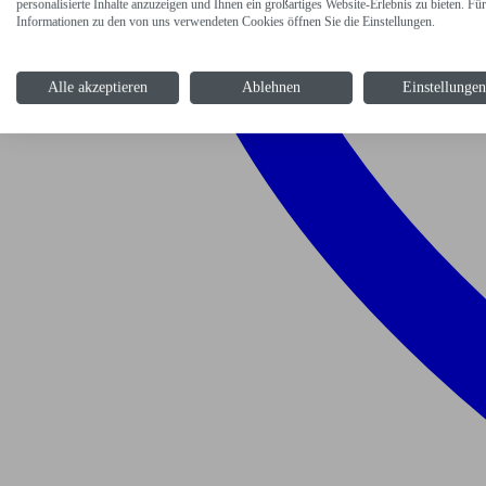
personalisierte Inhalte anzuzeigen und Ihnen ein großartiges Website-Erlebnis zu bieten. Für
Informationen zu den von uns verwendeten Cookies öffnen Sie die Einstellungen.
Alle akzeptieren
Ablehnen
Einstellunge