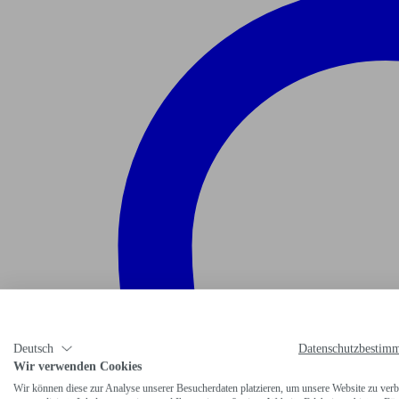
Deutsch
Datenschutzbestim
Wir verwenden Cookies
Wir können diese zur Analyse unserer Besucherdaten platzieren, um unsere Website zu verb