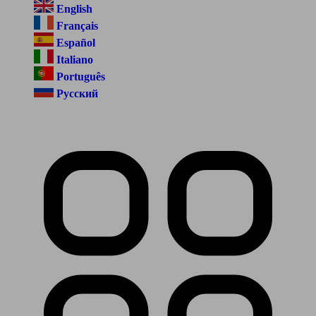
English
Français
Español
Italiano
Português
Русский