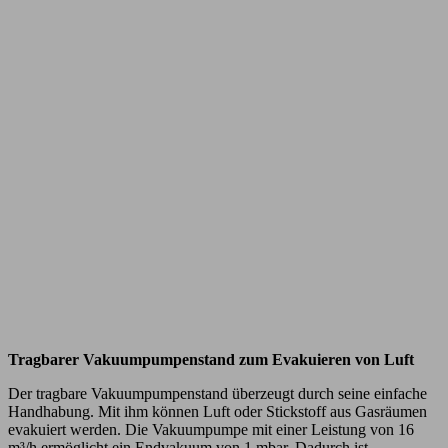
Tragbarer Vakuumpumpenstand zum Evakuieren von Luft
Der tragbare Vakuumpumpenstand überzeugt durch seine einfache
Handhabung. Mit ihm können Luft oder Stickstoff aus Gasräumen
evakuiert werden. Die Vakuumpumpe mit einer Leistung von 16
m³/h ermöglicht ein Endvakuum von 1 mbar. Dadurch ist