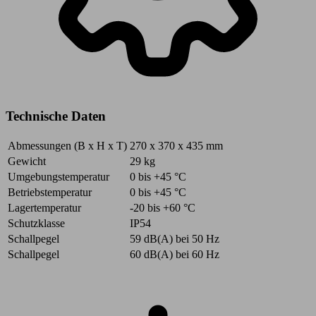
Technische Daten
Abmessungen (B x H x T)
270 x 370 x 435
mm
Gewicht
29
kg
Umgebungstemperatur
0 bis +45
°C
Betriebstemperatur
0 bis +45
°C
Lagertemperatur
-20 bis +60
°C
Schutzklasse
IP54
Schallpegel
59
dB(A)
bei 50 Hz
Schallpegel
60
dB(A)
bei 60 Hz