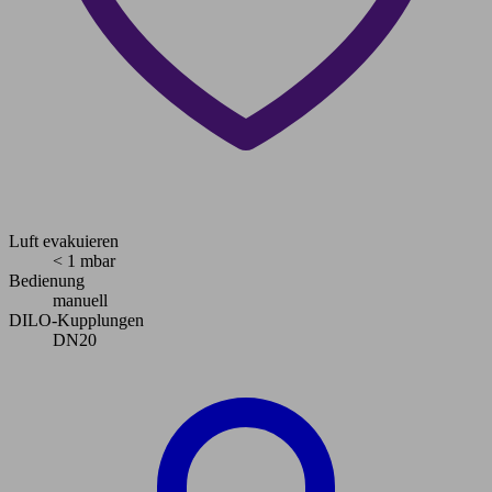
Luft evakuieren
< 1 mbar
Bedienung
manuell
DILO-Kupplungen
DN20