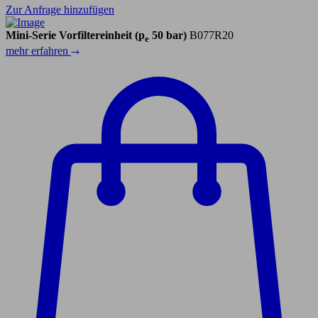
Zur Anfrage hinzufügen
Mini-Serie Vorfiltereinheit (p
50 bar)
B077R20
e
mehr erfahren