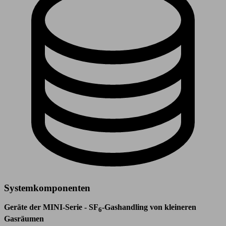
Systemkomponenten
Geräte der MINI-Serie - SF
-Gashandling von kleineren
6
Gasräumen