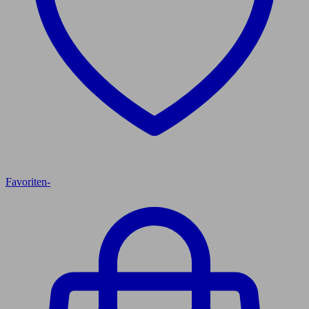
Favoriten
-