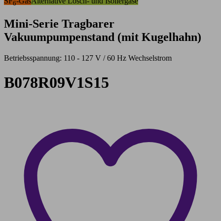
SF
-Gas
Alternative Lösch- und Isoliergase
6
Mini-Serie Tragbarer
Vakuumpumpenstand (mit Kugelhahn)
Betriebsspannung: 110 - 127 V / 60 Hz Wechselstrom
B078R09V1S15