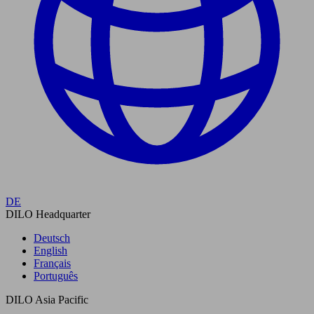
DE
DILO Headquarter
Deutsch
English
Français
Português
DILO Asia Pacific