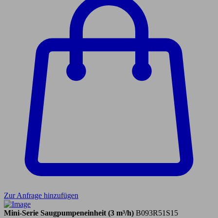
Zur Anfrage hinzufügen
Mini-Serie Saugpumpeneinheit (3 m³/h)
B093R51S15