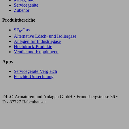
Servicegeräte
Zubehör
Produktbereiche
SF
-Gas
6
Alternative Lösch- und Isoliergase
Anlagen für Industriegase
Hochdruck-Produkte
Ventile und Kupplungen
Apps
Servicegeräte-Vergleich
Feuchte-Umrechnung
DILO Armaturen und Anlagen GmbH • Frundsbergstrasse 36 •
D - 87727 Babenhausen