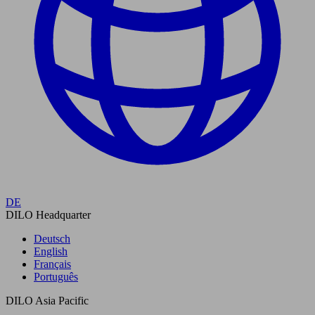
DE
DILO Headquarter
Deutsch
English
Français
Português
DILO Asia Pacific