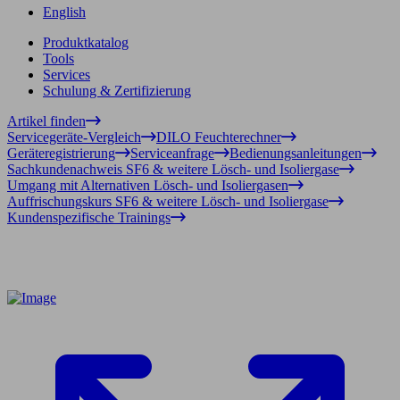
English
Produktkatalog
Tools
Services
Schulung & Zertifizierung
Artikel finden
Servicegeräte-Vergleich
DILO Feuchterechner
Geräteregistrierung
Serviceanfrage
Bedienungsanleitungen
Sachkundenachweis SF6 & weitere Lösch- und Isoliergase
Umgang mit Alternativen Lösch- und Isoliergasen
Auffrischungskurs SF6 & weitere Lösch- und Isoliergase
Kundenspezifische Trainings