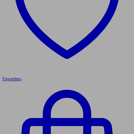
Favoriten
-