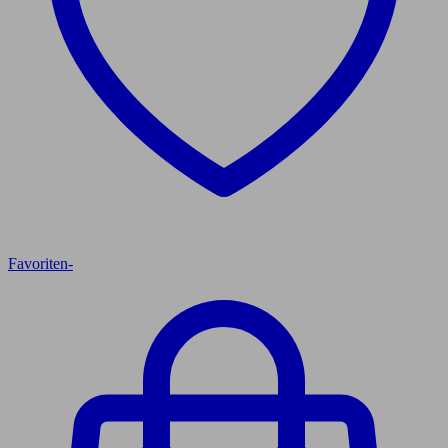
Favoriten
-