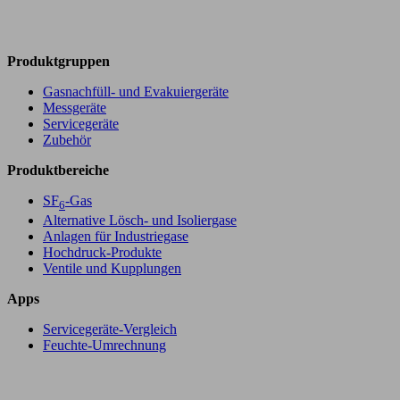
Produktgruppen
Gasnachfüll- und Evakuiergeräte
Messgeräte
Servicegeräte
Zubehör
Produktbereiche
SF
-Gas
6
Alternative Lösch- und Isoliergase
Anlagen für Industriegase
Hochdruck-Produkte
Ventile und Kupplungen
Apps
Servicegeräte-Vergleich
Feuchte-Umrechnung