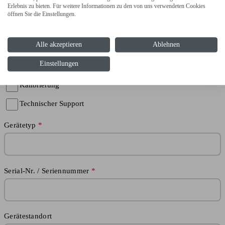
Erlebnis zu bieten. Für weitere Informationen zu den von uns verwendeten Cookies
Ja
öffnen Sie die Einstellungen.
Nein
Alle akzeptieren
Ablehnen
Grund
Einstellungen
Störung
Kalibrierung
Technischer Support
Gerätetyp
Serial-Nr. / Seriennummer
Gerätestandort