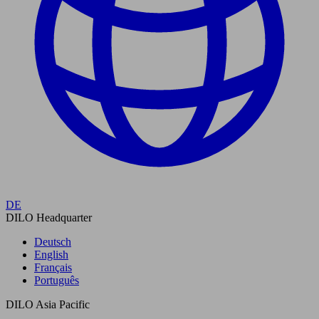
DE
DILO Headquarter
Deutsch
English
Français
Português
DILO Asia Pacific