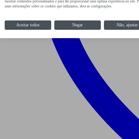
mostrar conteúdos personalizados e para lhe proporcionar uma óptima experiência no site. P
mais informações sobre os cookies que utilizamos, abra as configurações.
Aceitar todos
Negar
Não, ajustar