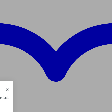
acidade
,