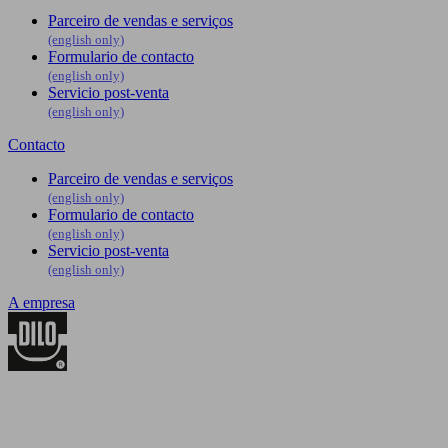
Parceiro de vendas e serviços
(english only)
Formulario de contacto
(english only)
Servicio post-venta
(english only)
Contacto
Parceiro de vendas e serviços
(english only)
Formulario de contacto
(english only)
Servicio post-venta
(english only)
A empresa