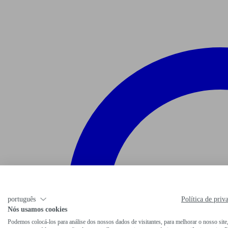
português
Política de priv
Nós usamos cookies
Podemos colocá-los para análise dos nossos dados de visitantes, para melhorar o nosso site