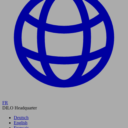
FR
DILO Headquarter
Deutsch
English
Français