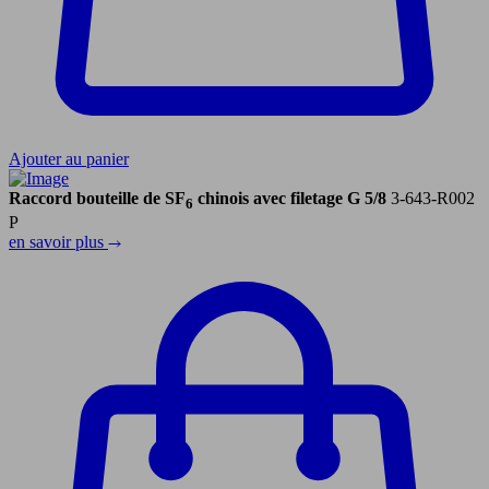
Ajouter au panier
Raccord bouteille de SF
chinois avec filetage G 5/8
3-643-R002
6
P
en savoir plus