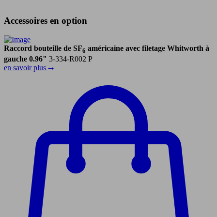
Accessoires en option
Raccord bouteille de SF
américaine avec filetage Whitworth à
6
gauche 0.96"
3-334-R002 P
en savoir plus