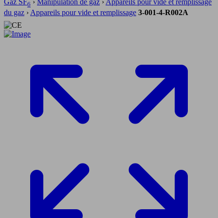
Gaz SF
›
Manipulation de gaz
›
Appareils pour vide et remplissage
6
du gaz
›
Appareils pour vide et remplissage
3-001-4-R002A