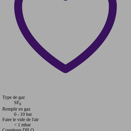
Type de gaz
SF
6
Remplir en gaz
0 - 10 bar
Faire le vide de l'air
< 1 mbar
Coupleurs DILO