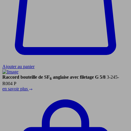
Ajouter au panier
Raccord bouteille de SF
anglaise avec filetage G 5/8
3-245-
6
R004 P
en savoir plus