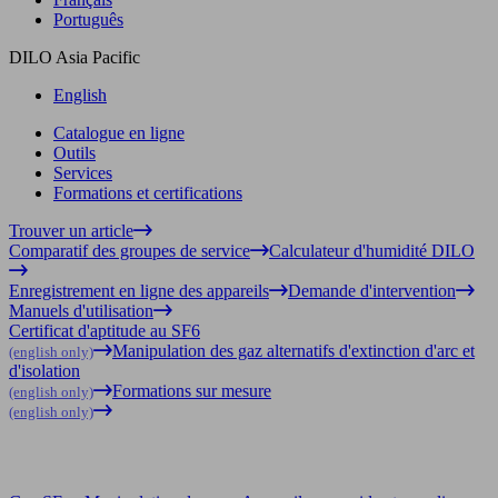
Português
DILO Asia Pacific
English
Catalogue en ligne
Outils
Services
Formations et certifications
Trouver un article
Comparatif des groupes de service
Calculateur d'humidité DILO
Enregistrement en ligne des appareils
Demande d'intervention
Manuels d'utilisation
Certificat d'aptitude au SF6
Manipulation des gaz alternatifs d'extinction d'arc et
(english only)
d'isolation
Formations sur mesure
(english only)
(english only)