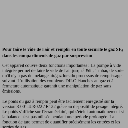
Pour faire le vide de l'air et remplir en toute sécurité le gaz SF
6
dans les compartiments de gaz par surpression
Cet appareil couvre deux fonctions importantes : La pompe à vide
intégrée permet de faire le vide de l'air jusqu'à &lt ; 1 mbar, de sorte
qu'il n'y a pas de mélange air/gaz lors du processus de remplissage
suivant. L'utilisation des coupleurs DILO étanches au gaz et à
fermeture automatique garantit une manipulation de gaz sans
émissions.
Le poids du gaz à remplir peut être facilement enregistré sur la
version 3-001-4-R022 / R122 grâce au dispositif de pesage intégré.
Le poids s'affiche sur l'écran éclairé, qui s'éteint automatiquement si
la balance n'est pas utilisée pendant une période prolongée. La
fonction de tare permet de quantifier précisément les entrées et les
sorties de gaz.