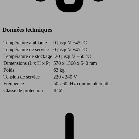
Données techniques
Température ambiante
0 jusqu’à +45
°C
Température de service
0 jusqu’à +45
°C
Température de stockage
-20 jusqu’à +60
°C
Dimensions (L x H x P)
570 x 1360 x 540
mm
Poids
63
kg
Tension de service
220 - 240
V
Fréquence
50 - 60
Hz
courant alternatif
Classe de protection
IP 65