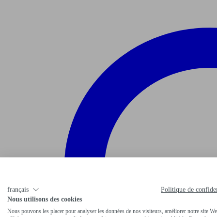
français
Politique de confiden
Nous utilisons des cookies
Nous pouvons les placer pour analyser les données de nos visiteurs, améliorer notre site We