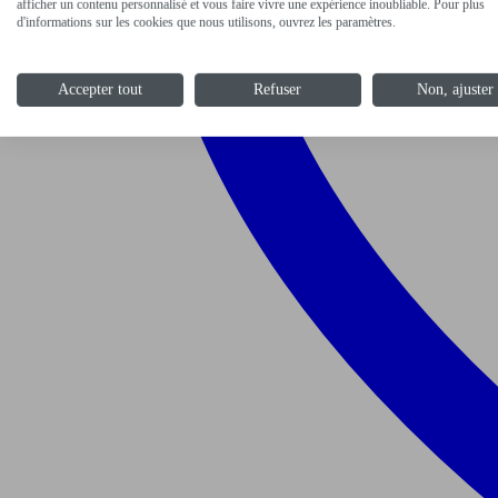
afficher un contenu personnalisé et vous faire vivre une expérience inoubliable. Pour plus
d'informations sur les cookies que nous utilisons, ouvrez les paramètres.
Accepter tout
Refuser
Non, ajuster