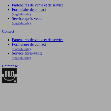
Partenaires de vente et de service
Formulaire de contact
(english only)
Service après-vente
(english only)
Contact
Partenaires de vente et de service
Formulaire de contact
(english only)
Service après-vente
(english only)
Entreprise