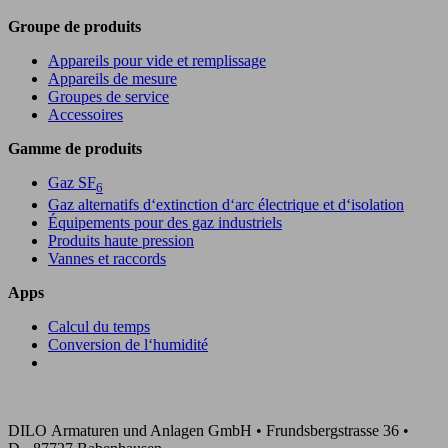
Groupe de produits
Appareils pour vide et remplissage
Appareils de mesure
Groupes de service
Accessoires
Gamme de produits
Gaz SF
6
Gaz alternatifs d‘extinction d‘arc électrique et d‘isolation
Équipements pour des gaz industriels
Produits haute pression
Vannes et raccords
Apps
Calcul du temps
Conversion de l‘humidité
DILO Armaturen und Anlagen GmbH • Frundsbergstrasse 36 •