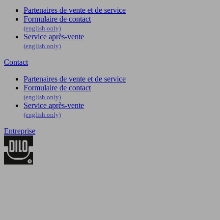
Partenaires de vente et de service
Formulaire de contact
(english only)
Service après-vente
(english only)
Contact
Partenaires de vente et de service
Formulaire de contact
(english only)
Service après-vente
(english only)
Entreprise