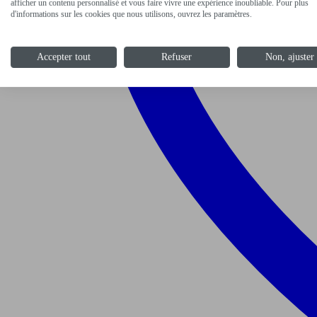
afficher un contenu personnalisé et vous faire vivre une expérience inoubliable. Pour plus
d'informations sur les cookies que nous utilisons, ouvrez les paramètres.
Accepter tout
Refuser
Non, ajuster