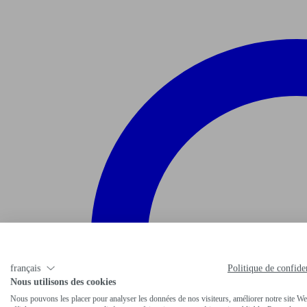
français
Politique de confiden
Nous utilisons des cookies
Nous pouvons les placer pour analyser les données de nos visiteurs, améliorer notre site We